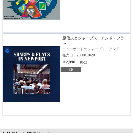
原信夫とシャープス・アンド・フラ
…
ニューポートのシャープス・アンド …
発売日：2008/10/29
￥2,096
（税込）