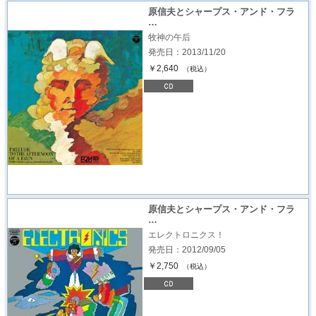
原信夫とシャープス・アンド・フラ
…
牧神の午后
発売日：2013/11/20
￥2,640
（税込）
原信夫とシャープス・アンド・フラ
…
エレクトロニクス！
発売日：2012/09/05
￥2,750
（税込）