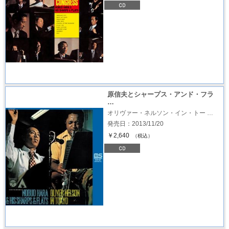
原信夫とシャープス・アンド・フラ
…
オリヴァー・ネルソン・イン・トー …
発売日：2013/11/20
￥2,640
（税込）