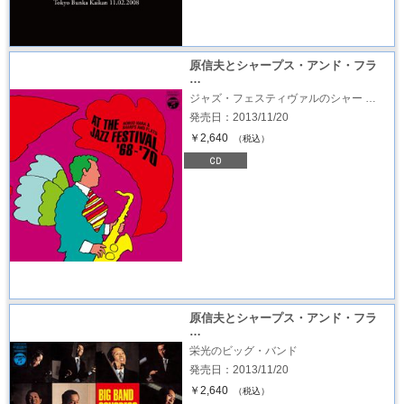
原信夫とシャープス・アンド・フラ
…
ジャズ・フェスティヴァルのシャー …
発売日：2013/11/20
￥2,640
（税込）
原信夫とシャープス・アンド・フラ
…
栄光のビッグ・バンド
発売日：2013/11/20
￥2,640
（税込）