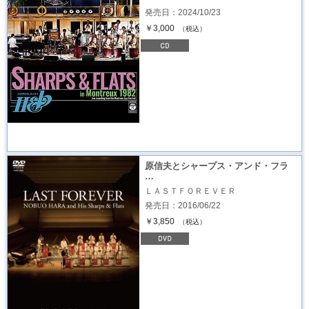
発売日：2024/10/23
￥3,000
（税込）
原信夫とシャープス・アンド・フラ
…
ＬＡＳＴＦＯＲＥＶＥＲ
発売日：2016/06/22
￥3,850
（税込）