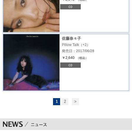
佐藤奈々子
Pillow Talk（+2）
発売日：2017/06/28
￥2,640
（税込）
1
2
>