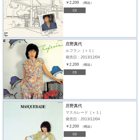
￥2,200
（税込）
庄野真代
ルフラン［＋１］
発売日：2013/12/04
￥2,200
（税込）
庄野真代
マスカレード［＋１］
発売日：2013/12/04
￥2,200
（税込）