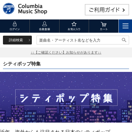
詳細検索
楽曲名・アーティスト名などを入力
楽曲名・アーティスト名などを入力
↓↓【ご確認ください】お知らせがあります↓↓
シティポップ特集