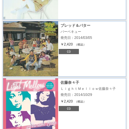
ブレッド＆バター
バーベキュー
発売日：2014/03/05
￥2,420
（税込）
佐藤奈々子
ＬｉｇｈｔＭｅｌｌｏｗ佐藤奈々子
発売日：2014/10/29
￥2,420
（税込）