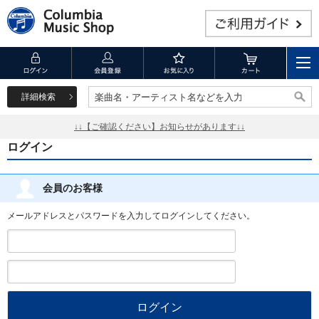
詳細検索
楽曲名・アーティスト名などを入力
楽曲名・アーティスト名などを入力
↓↓【ご確認ください】お知らせがあります↓↓
ログイン
会員のお客様
メールアドレスとパスワードを入力してログインしてください。