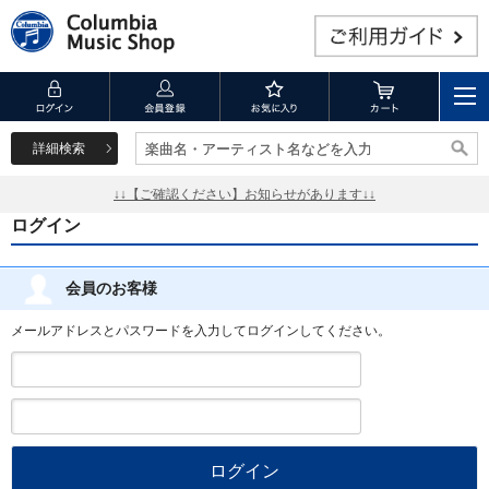
詳細検索
楽曲名・アーティスト名などを入力
楽曲名・アーティスト名などを入力
↓↓【ご確認ください】お知らせがあります↓↓
ログイン
会員のお客様
メールアドレスとパスワードを入力してログインしてください。