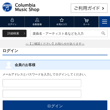
詳細検索
楽曲名・アーティスト名などを入力
楽曲名・アーティスト名などを入力
↓↓【ご確認ください】お知らせがあります↓↓
ログイン
会員のお客様
メールアドレスとパスワードを入力してログインしてください。