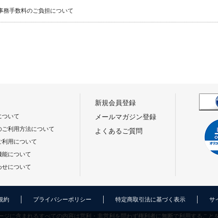
事務手数料のご負担について
新規会員登録
について
メールマガジン登録
のご利用方法について
よくあるご質問
ご利用について
機能について
わせについて
規約
プライバシーポリシー
特定商取引法に基づく表示
サ
ージに含まれるすべての内容は営利・非営利を問わず権利者に無断で利用すること