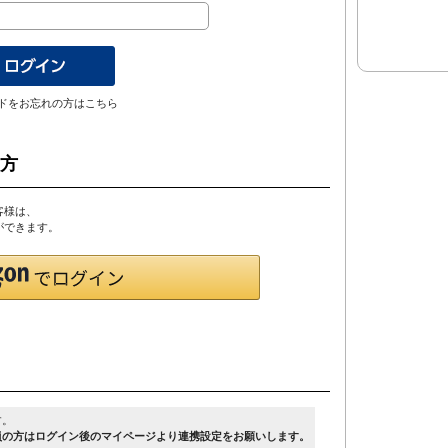
ドをお忘れの方はこちら
の方
客様は、
とができます。
す。
員の方はログイン後のマイページより連携設定をお願いします。