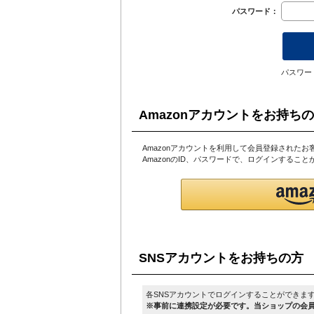
パスワード：
パスワー
Amazonアカウントをお持ち
Amazonアカウントを利用して会員登録されたお
AmazonのID、パスワードで、ログインするこ
SNSアカウントをお持ちの方
各SNSアカウントでログインすることができま
※事前に連携設定が必要です。当ショップの会