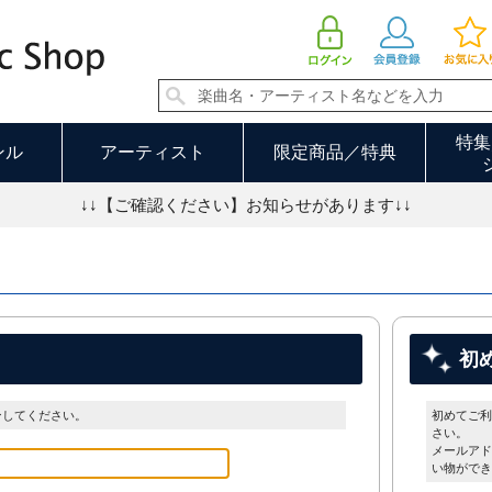
特集
ンル
アーティスト
限定商品／特典
↓↓【ご確認ください】お知らせがあります↓↓
初
ンしてください。
初めてご利
さい。
メールアド
い物ができ