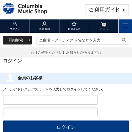
詳細検索
楽曲名・アーティスト名などを入力
楽曲名・アーティスト名などを入力
↓↓【ご確認ください】お知らせがあります↓↓
ログイン
会員のお客様
メールアドレスとパスワードを入力してログインしてください。