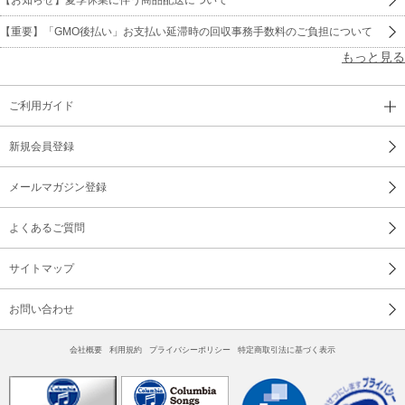
【重要】「GMO後払い」お支払い延滞時の回収事務手数料のご負担について
もっと見る
ご利用ガイド
新規会員登録
メールマガジン登録
よくあるご質問
サイトマップ
お問い合わせ
会社概要
利用規約
プライバシーポリシー
特定商取引法に基づく表示