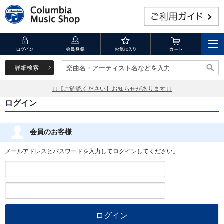
詳細検索
楽曲名・アーティスト名などを入力
楽曲名・アーティスト名などを入力
↓↓【ご確認ください】お知らせがあります↓↓
ログイン
会員のお客様
メールアドレスとパスワードを入力してログインしてください。