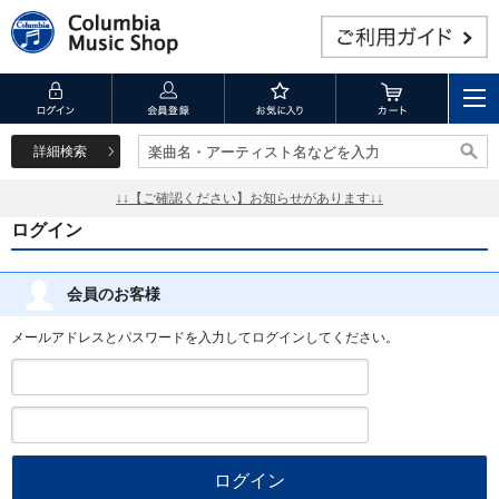
詳細検索
楽曲名・アーティスト名などを入力
楽曲名・アーティスト名などを入力
↓↓【ご確認ください】お知らせがあります↓↓
ログイン
会員のお客様
メールアドレスとパスワードを入力してログインしてください。