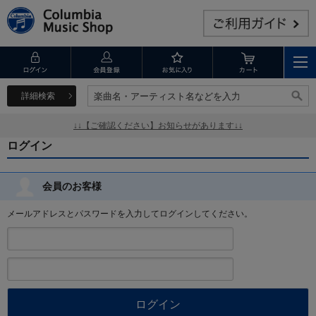
詳細検索
楽曲名・アーティスト名などを入力
楽曲名・アーティスト名などを入力
↓↓【ご確認ください】お知らせがあります↓↓
ログイン
会員のお客様
メールアドレスとパスワードを入力してログインしてください。