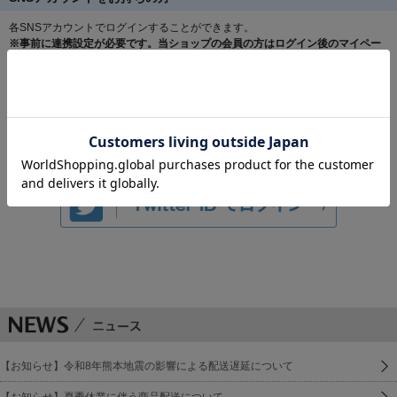
各SNSアカウントでログインすることができます。
※事前に連携設定が必要です。当ショップの会員の方はログイン後のマイペー
ジより連携設定をお願いします。
【お知らせ】令和8年熊本地震の影響による配送遅延について
【お知らせ】夏季休業に伴う商品配送について