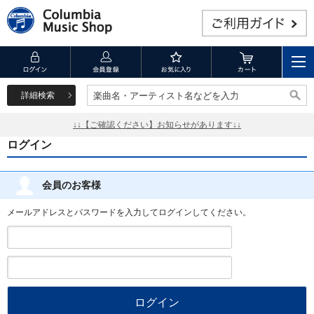
詳細検索
楽曲名・アーティスト名などを入力
楽曲名・アーティスト名などを入力
↓↓【ご確認ください】お知らせがあります↓↓
ログイン
会員のお客様
メールアドレスとパスワードを入力してログインしてください。