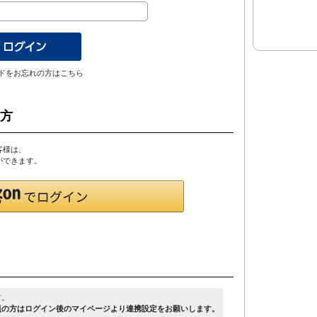
ドをお忘れの方はこちら
の方
客様は、
とができます。
す。
員の方はログイン後のマイページより連携設定をお願いします。