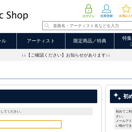
特集
ンル
アーティスト
限定商品／特典
↓↓【ご確認ください】お知らせがあります↓↓
初
ンしてください。
初めてご利
さい。
メールアド
い物ができ