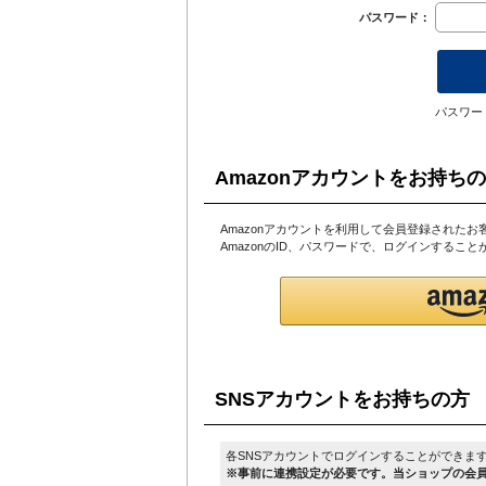
パスワード：
パスワー
Amazonアカウントをお持ち
Amazonアカウントを利用して会員登録されたお
AmazonのID、パスワードで、ログインするこ
SNSアカウントをお持ちの方
各SNSアカウントでログインすることができま
※事前に連携設定が必要です。当ショップの会