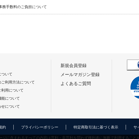
事務手数料のご負担について
新規会員登録
について
メールマガジン登録
のご利用方法について
よくあるご質問
ご利用について
機能について
わせについて
規約
プライバシーポリシー
特定商取引法に基づく表示
サ
ージに含まれるすべての内容は営利・非営利を問わず権利者に無断で利用すること