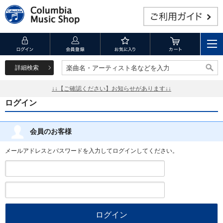
詳細検索
楽曲名・アーティスト名などを入力
楽曲名・アーティスト名などを入力
↓↓【ご確認ください】お知らせがあります↓↓
ログイン
会員のお客様
メールアドレスとパスワードを入力してログインしてください。