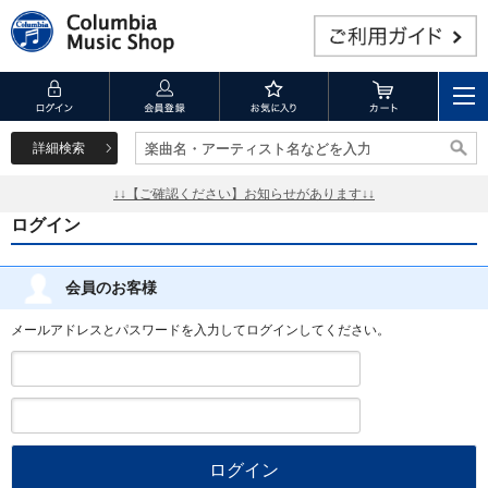
詳細検索
楽曲名・アーティスト名などを入力
楽曲名・アーティスト名などを入力
↓↓【ご確認ください】お知らせがあります↓↓
ログイン
会員のお客様
メールアドレスとパスワードを入力してログインしてください。