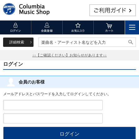
詳細検索
楽曲名・アーティスト名などを入力
楽曲名・アーティスト名などを入力
↓↓【ご確認ください】お知らせがあります↓↓
ログイン
会員のお客様
メールアドレスとパスワードを入力してログインしてください。