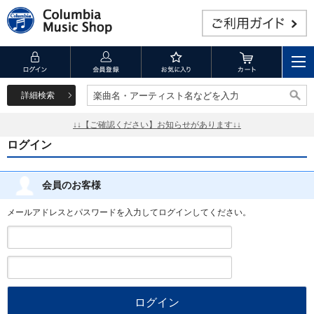
詳細検索
楽曲名・アーティスト名などを入力
楽曲名・アーティスト名などを入力
↓↓【ご確認ください】お知らせがあります↓↓
ログイン
会員のお客様
メールアドレスとパスワードを入力してログインしてください。