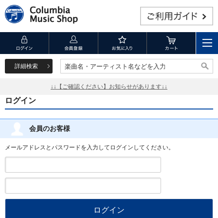
詳細検索
楽曲名・アーティスト名などを入力
楽曲名・アーティスト名などを入力
↓↓【ご確認ください】お知らせがあります↓↓
ログイン
会員のお客様
メールアドレスとパスワードを入力してログインしてください。