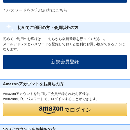
パスワードをお忘れの方はこちら
初めてご利用の方・会員以外の方
初めてご利用のお客様は、こちらから会員登録を行ってください。
メールアドレスとパスワードを登録しておくと便利にお買い物ができるように
なります。
Amazonアカウントをお持ちの方
Amazonアカウントを利用して会員登録されたお客様は、
AmazonのID、パスワードで、ログインすることができます。
SNSアカウントをお持ちの方