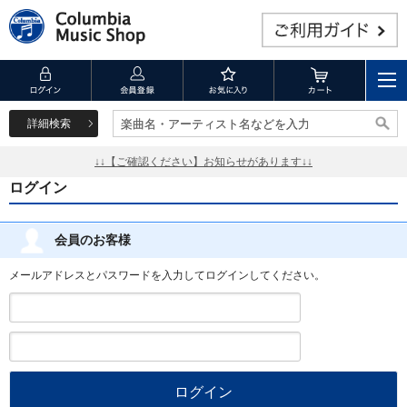
詳細検索
楽曲名・アーティスト名などを入力
楽曲名・アーティスト名などを入力
↓↓【ご確認ください】お知らせがあります↓↓
ログイン
会員のお客様
メールアドレスとパスワードを入力してログインしてください。