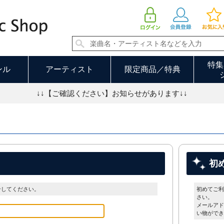
特集
ンル
アーティスト
限定商品／特典
↓↓【ご確認ください】お知らせがあります↓↓
初
ンしてください。
初めてご利
さい。
メールアド
い物ができ