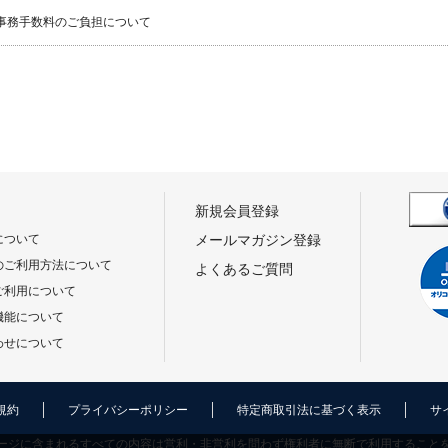
事務手数料のご負担について
新規会員登録
について
メールマガジン登録
のご利用方法について
よくあるご質問
ご利用について
機能について
わせについて
規約
プライバシーポリシー
特定商取引法に基づく表示
サ
ージに含まれるすべての内容は営利・非営利を問わず権利者に無断で利用すること