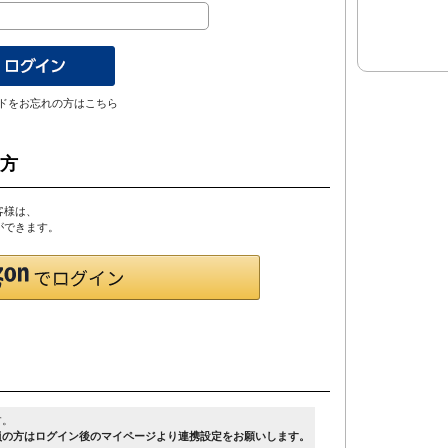
ドをお忘れの方はこちら
の方
客様は、
とができます。
す。
員の方はログイン後のマイページより連携設定をお願いします。