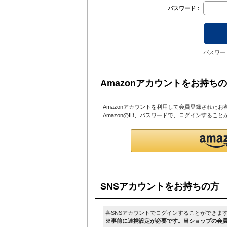
パスワード：
パスワー
Amazonアカウントをお持ち
Amazonアカウントを利用して会員登録されたお
AmazonのID、パスワードで、ログインするこ
SNSアカウントをお持ちの方
各SNSアカウントでログインすることができま
※事前に連携設定が必要です。当ショップの会