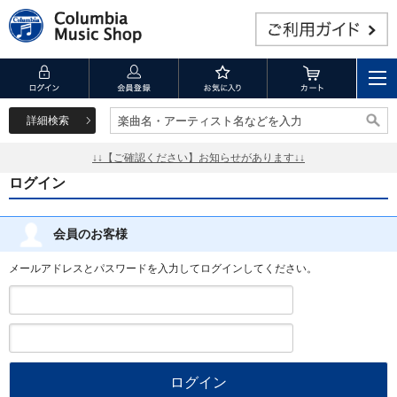
詳細検索
楽曲名・アーティスト名などを入力
楽曲名・アーティスト名などを入力
↓↓【ご確認ください】お知らせがあります↓↓
ログイン
会員のお客様
メールアドレスとパスワードを入力してログインしてください。