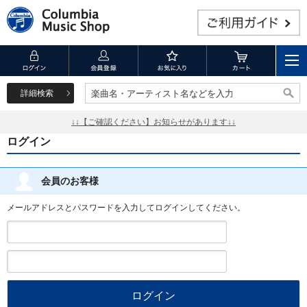
詳細検索
楽曲名・アーティスト名などを入力
楽曲名・アーティスト名などを入力
↓↓【ご確認ください】お知らせがあります↓↓
ログイン
会員のお客様
メールアドレスとパスワードを入力してログインしてください。