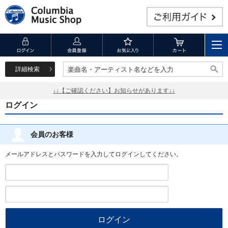
詳細検索
楽曲名・アーティスト名などを入力
楽曲名・アーティスト名などを入力
↓↓【ご確認ください】お知らせがあります↓↓
ログイン
会員のお客様
メールアドレスとパスワードを入力してログインしてください。