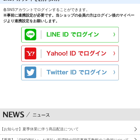
各SNSアカウントでログインすることができます。
※事前に連携設定が必要です。当ショップの会員の方はログイン後のマイペー
ジより連携設定をお願いします。
【お知らせ】夏季休業に伴う商品配送について
【重要】「GMO後払い」お支払い延滞時の回収事務手数料のご負担について