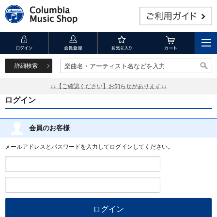
詳細検索
楽曲名・アーティスト名などを入力
楽曲名・アーティスト名などを入力
↓↓【ご確認ください】お知らせがあります↓↓
ログイン
会員のお客様
メールアドレスとパスワードを入力してログインしてください。