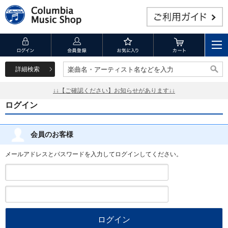
詳細検索
楽曲名・アーティスト名などを入力
楽曲名・アーティスト名などを入力
↓↓【ご確認ください】お知らせがあります↓↓
ログイン
会員のお客様
メールアドレスとパスワードを入力してログインしてください。