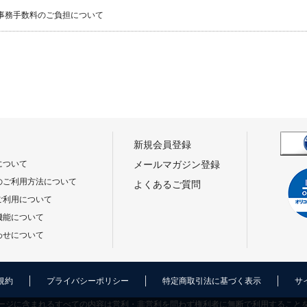
事務手数料のご負担について
新規会員登録
について
メールマガジン登録
のご利用方法について
よくあるご質問
ご利用について
機能について
わせについて
規約
プライバシーポリシー
特定商取引法に基づく表示
サ
ージに含まれるすべての内容は営利・非営利を問わず権利者に無断で利用すること