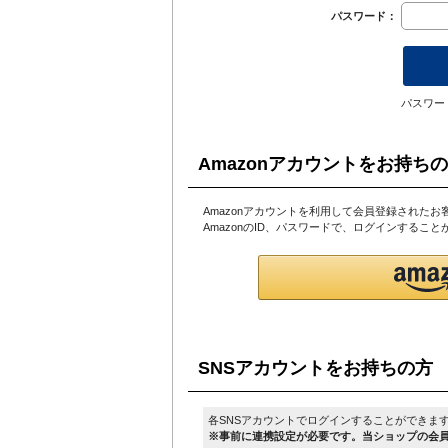
パスワード：
パスワー
Amazonアカウントをお持ち
Amazonアカウントを利用して会員登録されたお
AmazonのID、パスワードで、ログインするこ
SNSアカウントをお持ちの方
各SNSアカウントでログインすることができま
※事前に連携設定が必要です。当ショップの会