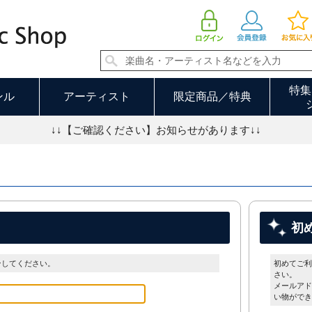
特集
ンル
アーティスト
限定商品／特典
↓↓【ご確認ください】お知らせがあります↓↓
初
ンしてください。
初めてご利
さい。
メールアド
い物ができ