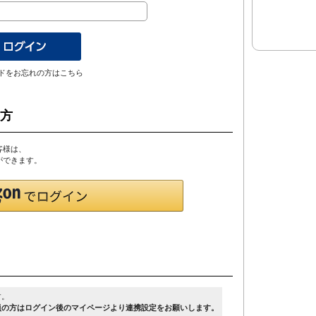
ドをお忘れの方はこちら
の方
客様は、
とができます。
す。
員の方はログイン後のマイページより連携設定をお願いします。