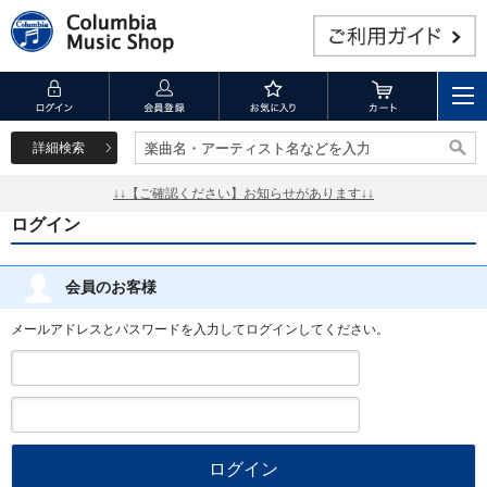
詳細検索
楽曲名・アーティスト名などを入力
楽曲名・アーティスト名などを入力
↓↓【ご確認ください】お知らせがあります↓↓
ログイン
会員のお客様
メールアドレスとパスワードを入力してログインしてください。