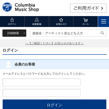
詳細検索
楽曲名・アーティスト名などを入力
楽曲名・アーティスト名などを入力
↓↓【ご確認ください】お知らせがあります↓↓
ログイン
会員のお客様
メールアドレスとパスワードを入力してログインしてください。