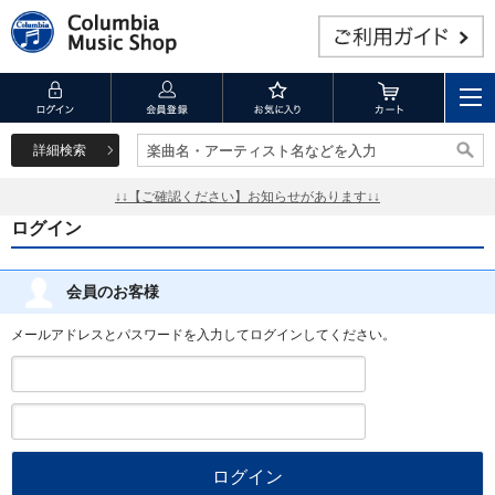
詳細検索
楽曲名・アーティスト名などを入力
楽曲名・アーティスト名などを入力
↓↓【ご確認ください】お知らせがあります↓↓
ログイン
会員のお客様
メールアドレスとパスワードを入力してログインしてください。