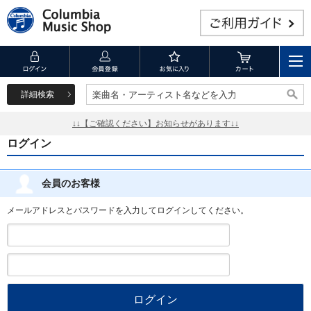
詳細検索
楽曲名・アーティスト名などを入力
楽曲名・アーティスト名などを入力
↓↓【ご確認ください】お知らせがあります↓↓
ログイン
会員のお客様
メールアドレスとパスワードを入力してログインしてください。