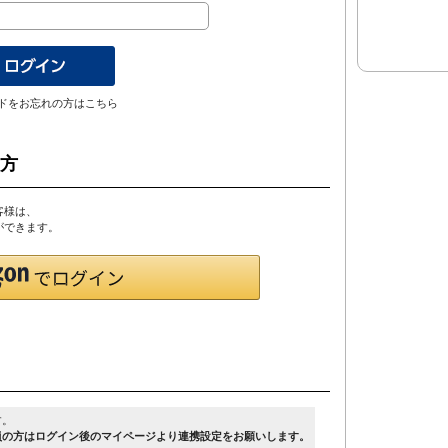
ドをお忘れの方はこちら
の方
客様は、
とができます。
す。
員の方はログイン後のマイページより連携設定をお願いします。