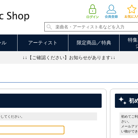
特集
ンル
アーティスト
限定商品／特典
↓↓【ご確認ください】お知らせがあります↓↓
初
ンしてください。
初めてご利
さい。
メールアド
い物ができ