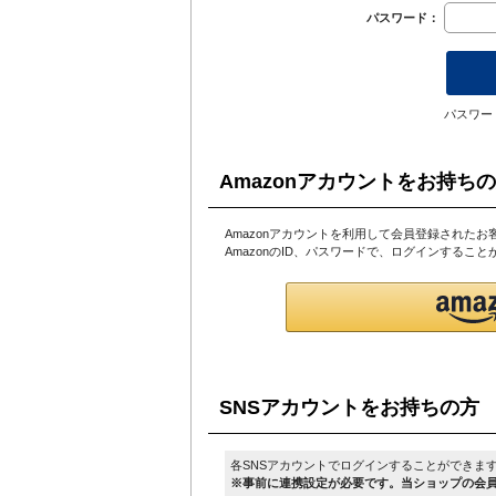
パスワード：
パスワー
Amazonアカウントをお持ち
Amazonアカウントを利用して会員登録されたお
AmazonのID、パスワードで、ログインするこ
SNSアカウントをお持ちの方
各SNSアカウントでログインすることができま
※事前に連携設定が必要です。当ショップの会