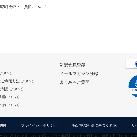
事務手数料のご負担について
新規会員登録
について
メールマガジン登録
のご利用方法について
よくあるご質問
ご利用について
機能について
わせについて
規約
プライバシーポリシー
特定商取引法に基づく表示
サ
ージに含まれるすべての内容は営利・非営利を問わず権利者に無断で利用すること