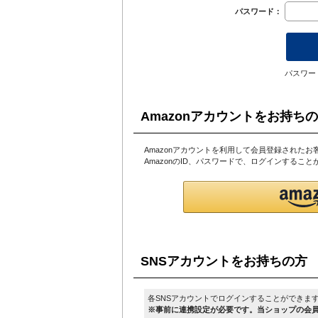
パスワード：
パスワー
Amazonアカウントをお持ち
Amazonアカウントを利用して会員登録されたお
AmazonのID、パスワードで、ログインするこ
SNSアカウントをお持ちの方
各SNSアカウントでログインすることができま
※事前に連携設定が必要です。当ショップの会