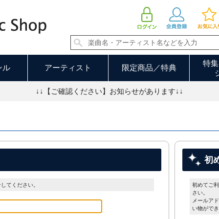
特集
ンル
アーティスト
限定商品／特典
↓↓【ご確認ください】お知らせがあります↓↓
初
ンしてください。
初めてご利
さい。
メールアド
い物ができ