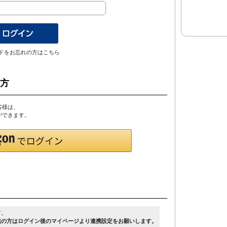
ドをお忘れの方はこちら
の方
客様は、
とができます。
す。
員の方はログイン後のマイページより連携設定をお願いします。