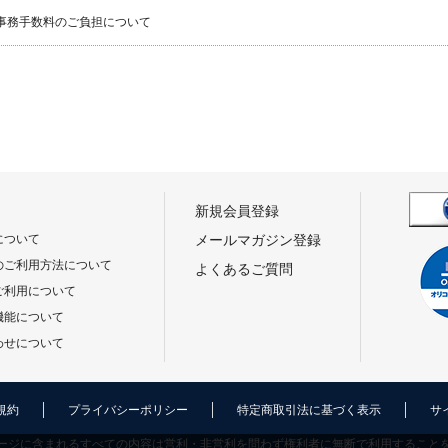
事務手数料のご負担について
新規会員登録
について
メールマガジン登録
のご利用方法について
よくあるご質問
ご利用について
機能について
わせについて
規約
プライバシーポリシー
特定商取引法に基づく表示
サ
ージに含まれるすべての内容は営利・非営利を問わず権利者に無断で利用すること