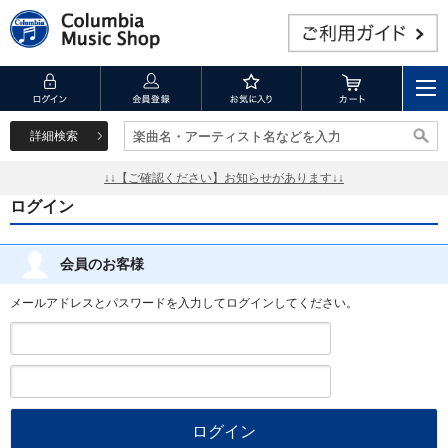
詳細検索
楽曲名・アーティスト名などを入力
楽曲名・アーティスト名などを入力
↓↓【ご確認ください】お知らせがあります↓↓
ログイン
会員のお客様
メールアドレスとパスワードを入力してログインしてください。