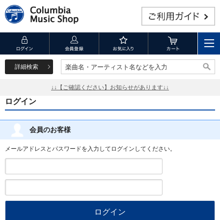
詳細検索
楽曲名・アーティスト名などを入力
楽曲名・アーティスト名などを入力
↓↓【ご確認ください】お知らせがあります↓↓
ログイン
会員のお客様
メールアドレスとパスワードを入力してログインしてください。