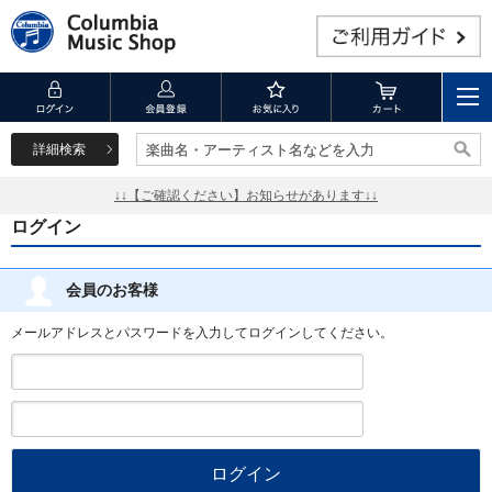
詳細検索
楽曲名・アーティスト名などを入力
楽曲名・アーティスト名などを入力
↓↓【ご確認ください】お知らせがあります↓↓
ログイン
会員のお客様
メールアドレスとパスワードを入力してログインしてください。