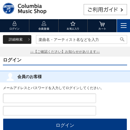
詳細検索
楽曲名・アーティスト名などを入力
楽曲名・アーティスト名などを入力
↓↓【ご確認ください】お知らせがあります↓↓
ログイン
会員のお客様
メールアドレスとパスワードを入力してログインしてください。