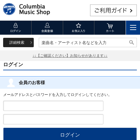
詳細検索
楽曲名・アーティスト名などを入力
楽曲名・アーティスト名などを入力
↓↓【ご確認ください】お知らせがあります↓↓
ログイン
会員のお客様
メールアドレスとパスワードを入力してログインしてください。