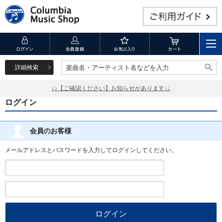
詳細検索
楽曲名・アーティスト名などを入力
楽曲名・アーティスト名などを入力
↓↓【ご確認ください】お知らせがあります↓↓
ログイン
会員のお客様
メールアドレスとパスワードを入力してログインしてください。