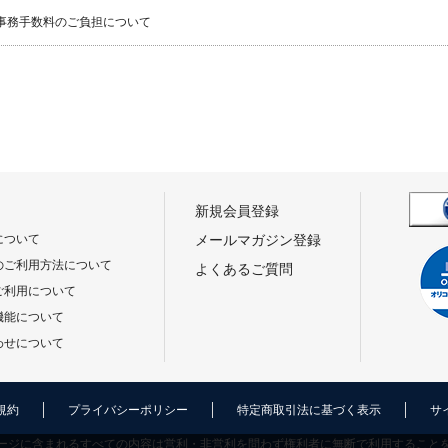
事務手数料のご負担について
新規会員登録
について
メールマガジン登録
のご利用方法について
よくあるご質問
ご利用について
機能について
わせについて
規約
プライバシーポリシー
特定商取引法に基づく表示
サ
ージに含まれるすべての内容は営利・非営利を問わず権利者に無断で利用すること