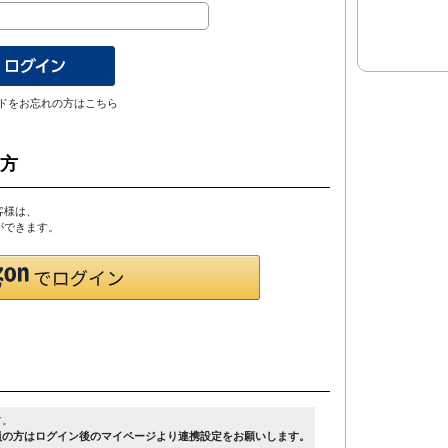
ドをお忘れの方はこちら
の方
客様は、
とができます。
す。
員の方はログイン後のマイページより連携設定をお願いします。