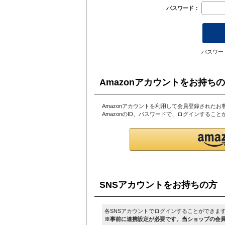
パスワード：
パスワー
Amazonアカウントをお持ち
Amazonアカウントを利用して会員登録されたお
AmazonのID、パスワードで、ログインするこ
SNSアカウントをお持ちの方
各SNSアカウントでログインすることができま
※事前に連携設定が必要です。当ショップの会