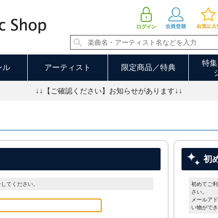
特集
ンル
アーティスト
限定商品／特典
↓↓【ご確認ください】お知らせがあります↓↓
初
ンしてください。
初めてご利
さい。
メールアド
い物ができ