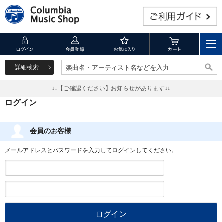
詳細検索
楽曲名・アーティスト名などを入力
楽曲名・アーティスト名などを入力
↓↓【ご確認ください】お知らせがあります↓↓
ログイン
会員のお客様
メールアドレスとパスワードを入力してログインしてください。