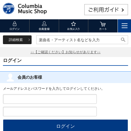
詳細検索
楽曲名・アーティスト名などを入力
楽曲名・アーティスト名などを入力
↓↓【ご確認ください】お知らせがあります↓↓
ログイン
会員のお客様
メールアドレスとパスワードを入力してログインしてください。