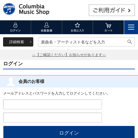
詳細検索
楽曲名・アーティスト名などを入力
楽曲名・アーティスト名などを入力
↓↓【ご確認ください】お知らせがあります↓↓
ログイン
会員のお客様
メールアドレスとパスワードを入力してログインしてください。