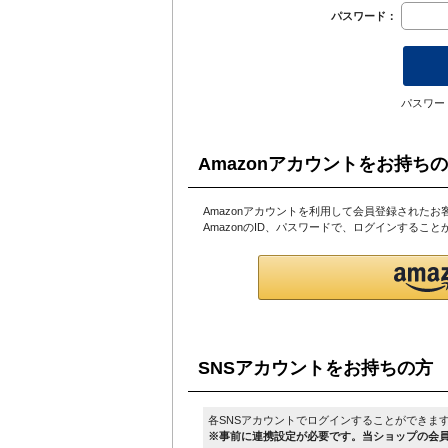
パスワード：
パスワー
Amazonアカウントをお持ち
Amazonアカウントを利用して会員登録されたお
AmazonのID、パスワードで、ログインするこ
SNSアカウントをお持ちの方
各SNSアカウントでログインすることができま
※事前に連携設定が必要です。当ショップの会