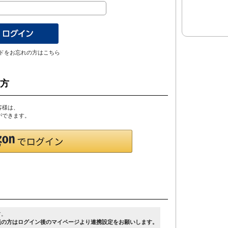
ドをお忘れの方はこちら
の方
客様は、
とができます。
す。
員の方はログイン後のマイページより連携設定をお願いします。