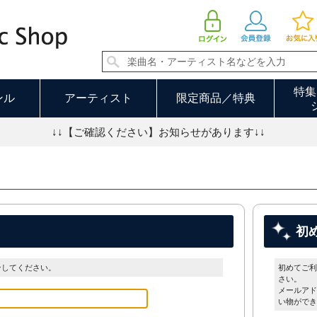
特集
ンル
アーティスト
限定商品／特典
↓↓【ご確認ください】お知らせがあります↓↓
初
ンしてください。
初めてご利
さい。
メールアド
い物ができ