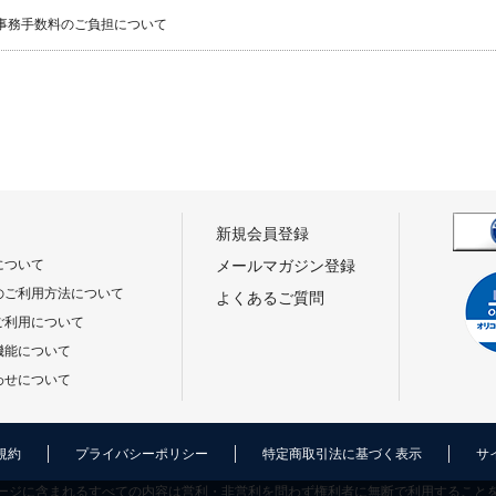
事務手数料のご負担について
新規会員登録
について
メールマガジン登録
のご利用方法について
よくあるご質問
ご利用について
機能について
わせについて
規約
プライバシーポリシー
特定商取引法に基づく表示
サ
ージに含まれるすべての内容は営利・非営利を問わず権利者に無断で利用すること