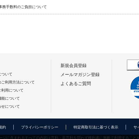
事務手数料のご負担について
新規会員登録
について
メールマガジン登録
のご利用方法について
よくあるご質問
ご利用について
機能について
わせについて
規約
プライバシーポリシー
特定商取引法に基づく表示
サ
ージに含まれるすべての内容は営利・非営利を問わず権利者に無断で利用すること