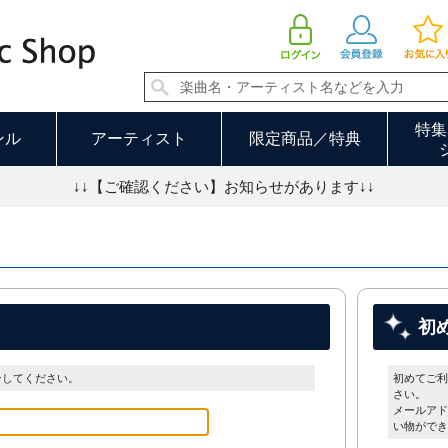
特集
ンル
アーティスト
限定商品／特典
↓↓【ご確認ください】お知らせがあります↓↓
初
ンしてください。
初めてご利
さい。
メールアド
い物ができ