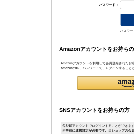
パスワード：
パスワー
Amazonアカウントをお持ち
Amazonアカウントを利用して会員登録されたお
AmazonのID、パスワードで、ログインするこ
SNSアカウントをお持ちの方
各SNSアカウントでログインすることができま
※事前に連携設定が必要です。当ショップの会