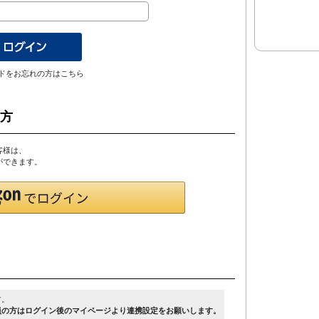
ドをお忘れの方はこちら
の方
客様は、
とができます。
す。
員の方はログイン後のマイページより連携設定をお願いします。