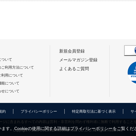
新規会員登録
について
メールマガジン登録
のご利用方法について
よくあるご質問
ご利用について
機能について
わせについて
規約
プライバシーポリシー
特定商取引法に基づく表示
サ
ージに含まれるすべての内容は営利・非営利を問わず権利者に無断で利用すること
ます。Cookieの使用に関する詳細は
プライバシーポリシー
をご覧くだ
Copyright © 2026 COLUMBIA MARKETING CO.,LTD. All Rights Reserved.