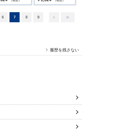
（税込）
（税込）
6
7
8
9
履歴を残さない