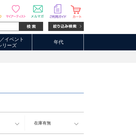
／イベント
年代
シリーズ
在庫有無