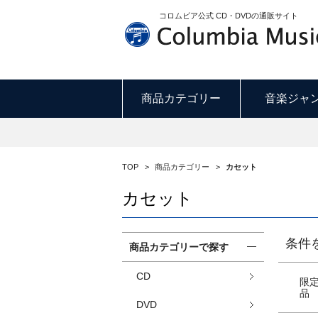
コロムビア公式 CD・DVDの通販サイト
商品カテゴリー
音楽ジャ
TOP
>
商品カテゴリー
>
カセット
カセット
条件
商品カテゴリーで探す
CD
限
品
DVD