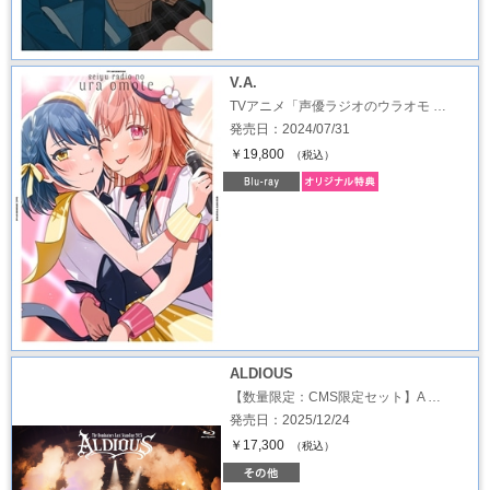
V.A.
TVアニメ「声優ラジオのウラオモ …
発売日：2024/07/31
￥19,800
（税込）
ALDIOUS
【数量限定：CMS限定セット】A …
発売日：2025/12/24
￥17,300
（税込）