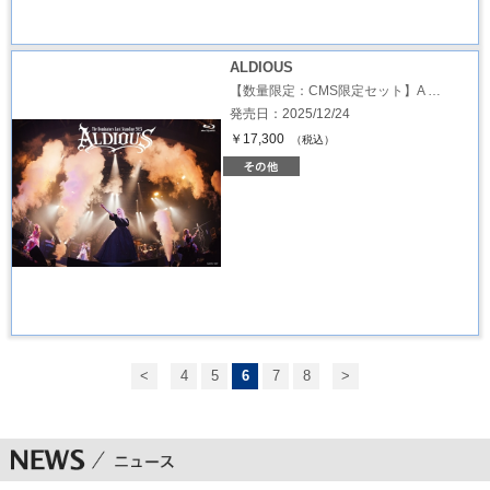
ALDIOUS
【数量限定：CMS限定セット】A …
発売日：2025/12/24
￥17,300
（税込）
<
4
5
6
7
8
>