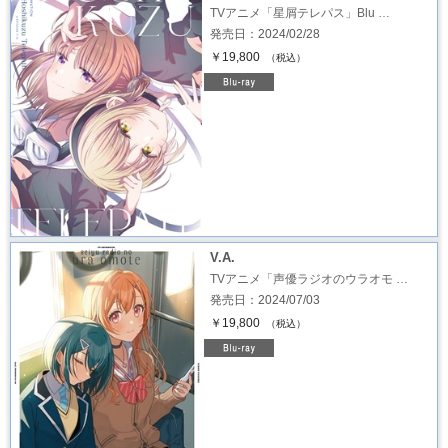
TVアニメ「星屑テレパス」Blu …
発売日：2024/02/28
￥19,800
（税込）
V.A.
TVアニメ「声優ラジオのウラオモ …
発売日：2024/07/03
￥19,800
（税込）