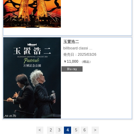
玉置浩二
billboard classi …
発売日：2025/03/26
￥11,000
（税込）
<
2
3
4
5
6
>