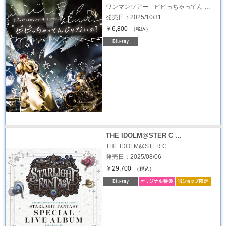
ワンマンツアー「ビビっちゃってん …
発売日：2025/10/31
￥6,800
（税込）
THE IDOLM@STER C …
THE IDOLM@STER C …
発売日：2025/08/06
￥29,700
（税込）