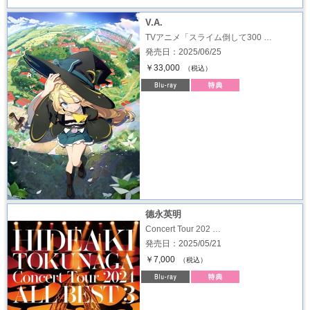
V.A.
TVアニメ「スライム倒して300 …
発売日：2025/06/25
￥33,000
（税込）
德永英明
Concert Tour 202 …
発売日：2025/05/21
￥7,000
（税込）