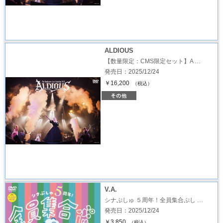
ALDIOUS
【数量限定：CMS限定セット】A …
発売日：2025/12/24
￥16,200
（税込）
V.A.
シナぷしゅ ５周年！全員集合ぷし …
発売日：2025/12/24
￥3,850
（税込）