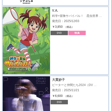
V.A.
科学×冒険サバイバル！ 昆虫世界 …
発売日：2025/12/03
￥3,850
（税込）
大貫妙子
ピーターと仲間たち2024（DV …
発売日：2025/11/21
￥6,600
（税込）