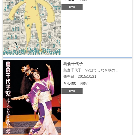
島倉千代子
島倉千代子 '92はてしなき歌の …
発売日：2015/10/21
￥4,400
（税込）