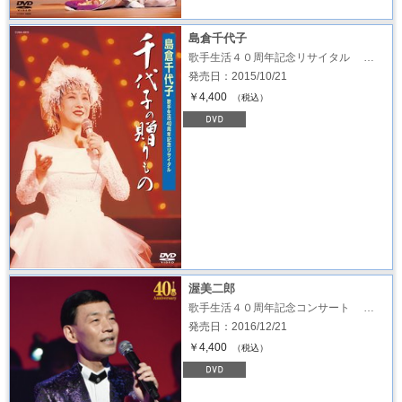
島倉千代子
歌手生活４０周年記念リサイタル …
発売日：2015/10/21
￥4,400
（税込）
渥美二郎
歌手生活４０周年記念コンサート …
発売日：2016/12/21
￥4,400
（税込）