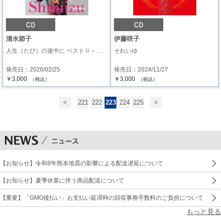
清水節子
伊藤咲子
人生（たび）の途中に ベストⅡ～ …
それいゆ
発売日：2026/02/25
発売日：2024/11/27
￥3,000
￥3,000
（税込）
（税込）
<
221
222
223
224
225
>
【お知らせ】令和8年熊本地震の影響による配送遅延について
【お知らせ】夏季休業に伴う商品配送について
【重要】「GMO後払い」お支払い延滞時の回収事務手数料のご負担について
もっと見る