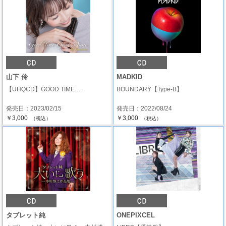
山下 伶
MADKID
【UHQCD】GOOD TIME …
BOUNDARY【Type-B】
発売日：2023/02/15
発売日：2022/08/24
￥3,000
￥3,000
（税込）
（税込）
タブレット純
ONEPIXCEL