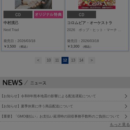
中村滉己
コロムビア・オーケストラ
Next Trad
2026 ポップ・ヒット・マーチ …
発売日：2026/03/18
発売日：2026/03/18
￥3,500
￥3,300
（税込）
（税込）
<
10
11
12
13
14
>
【お知らせ】令和8年熊本地震の影響による配送遅延について
【お知らせ】夏季休業に伴う商品配送について
【重要】「GMO後払い」お支払い延滞時の回収事務手数料のご負担について
もっと見る