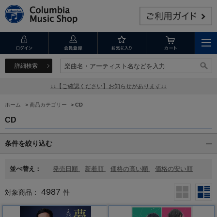
詳細検索
楽曲名・アーティスト名などを入力
楽曲名・アーティスト名などを入力
↓↓【ご確認ください】お知らせがあります↓↓
ホーム
>
商品カテゴリー
>
CD
CD
条件を絞り込む
並べ替え：
発売日順
新着順
価格の高い順
価格の安い順
4987
対象商品：
件